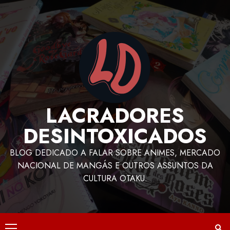
LACRADORES
DESINTOXICADOS
BLOG DEDICADO A FALAR SOBRE ANIMES, MERCADO
NACIONAL DE MANGÁS E OUTROS ASSUNTOS DA
CULTURA OTAKU.