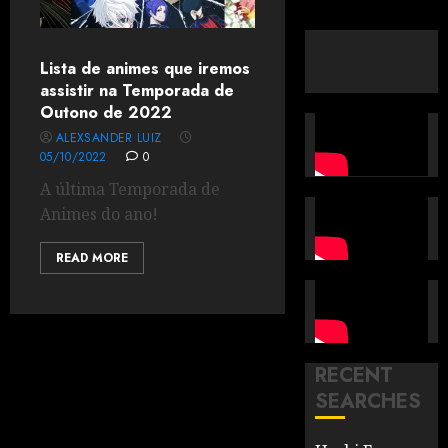
Lista de animes que iremos
assistir na Temporada de
Outono de 2022
ALEXSANDER LUIZ
05/10/2022
0
A última Temporada de
Animes do ano!
READ MORE
RECENT
SEARCHES