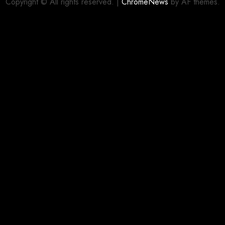
Copyright © All rights reserved.
|
ChromeNews
by AF themes.