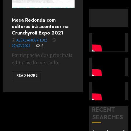
Mesa Redonda com
editoras irá acontecer na
Crunchyroll Expo 2021
ALEXSANDER LUIZ
27/07/2021
2
Participação das principais
editoras do mercado.
READ MORE
RECENT
SEARCHES