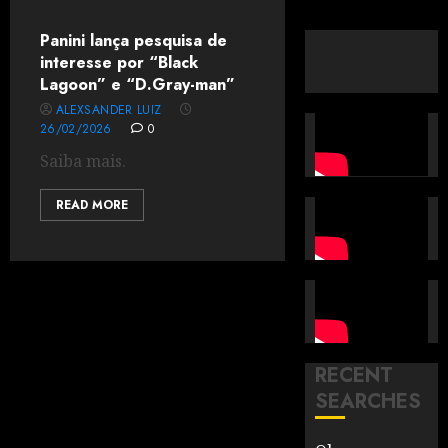
Panini lança pesquisa de
interesse por “Black
Lagoon” e “D.Gray-man”
ALEXSANDER LUIZ
26/02/2026
0
Saiba mais.
READ MORE
RECENT
SEARCHES