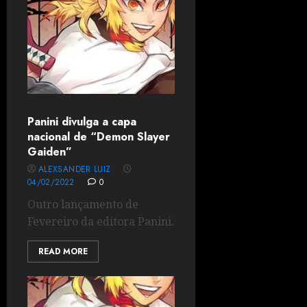
Panini divulga a capa
nacional de “Demon Slayer
Gaiden”
ALEXSANDER LUIZ
04/02/2022
0
Outro lançamento de
Fevereiro da editora Panini.
READ MORE