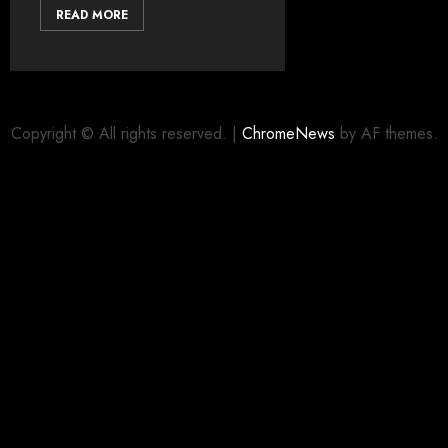
READ MORE
Copyright © All rights reserved.
|
ChromeNews
by AF themes.