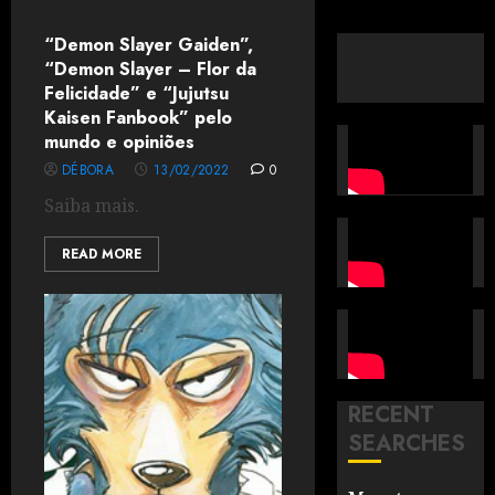
“Demon Slayer Gaiden”,
“Demon Slayer – Flor da
Felicidade” e “Jujutsu
Kaisen Fanbook” pelo
mundo e opiniões
DÉBORA
13/02/2022
0
Saiba mais.
READ MORE
RECENT
SEARCHES