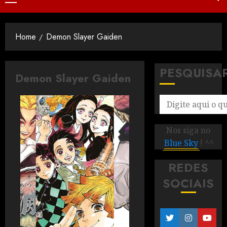
Home
Demon Slayer Gaiden
PESQUISA
Demon Slayer Gaiden
Nos siga no
Blue Sky
! ^^
REDES
SOCIAIS