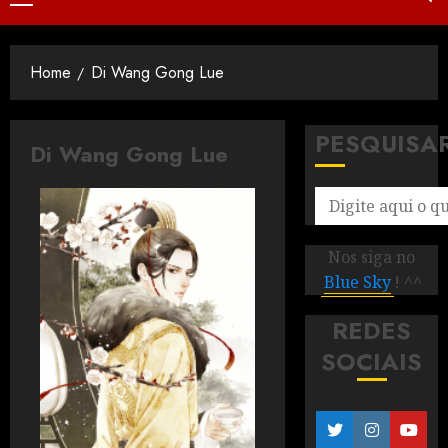
Home
Di Wang Gong Lue
PESQUISA
Di Wang Gong Lue
Nos siga no
Blue Sky
! ^^
REDES
SOCIAIS