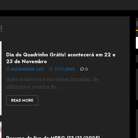
!
Dia do Quadrinho Grátis! acontecerá em 22 e
23 de Novembro
ALEXSANDER LUIZ
17/11/2025
0
Ação acontecerá em várias livrarias, de
diferentes estados do...
READ MORE