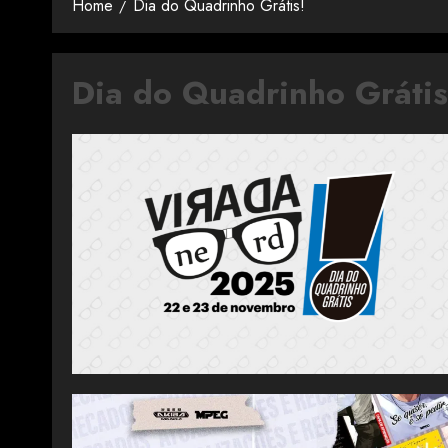
Home
Dia do Quadrinho Grátis!
Dia do Quadrinho Grátis