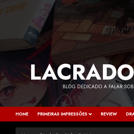
LACRADO
BLOG DEDICADO A FALAR SOB
HOME
PRIMEIRAS IMPRESSÕES
REVIEW
DR