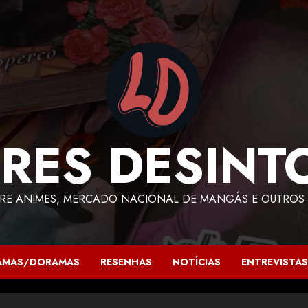
RES DESINT
RE ANIMES, MERCADO NACIONAL DE MANGÁS E OUTROS 
AMAS/DORAMAS
RESENHAS
NOTÍCIAS
ENTREVISTAS