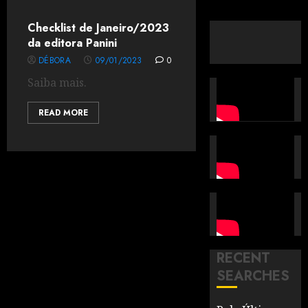
Checklist de Janeiro/2023
da editora Panini
DÉBORA
09/01/2023
0
Saiba mais.
READ MORE
RECENT
SEARCHES