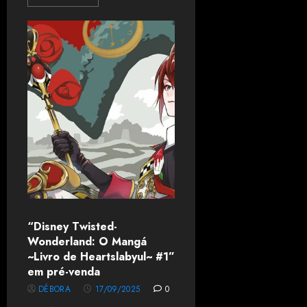
“Disney Twisted-
Wonderland: O Mangá
~Livro de Heartslabyul~ #1”
em pré-venda
DÉBORA
17/09/2025
0