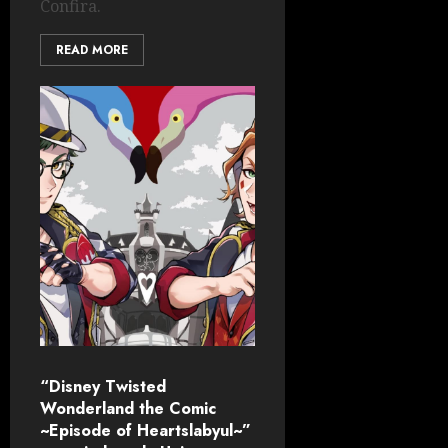
Confira.
READ MORE
“Disney Twisted
Wonderland the Comic
~Episode of Heartslabyul~”