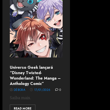
Universo Geek lançará
“Disney Twisted-
Wonderland: The Manga –
Anthology Comic”
DÉBORA
17/01/2026
0
Saiba mais.
READ MORE