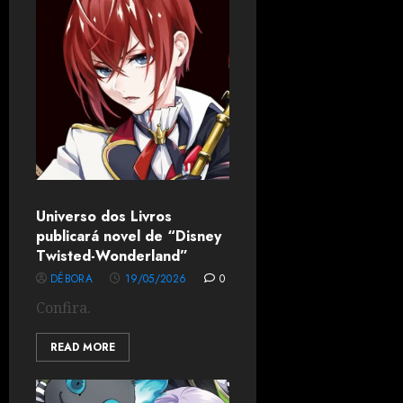
Universo dos Livros
publicará novel de “Disney
Twisted-Wonderland”
DÉBORA
19/05/2026
0
Confira.
READ MORE