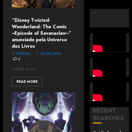
“Disney Twisted-
Wonderland: The Comic
~Episode of Savanaclaw~”
anunciado pela Universo
dos Livros
DÉBORA
06/08/2026
0
Saiba mais.
READ MORE
RECENT
SEARCHES