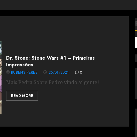
Dr. Stone: Stone Wars #1 – Primeiras
Impressões
RUBENS PERES
25/01/2021
0
Mais Pedra Sobre Pedro vindo aí gente!
READ MORE