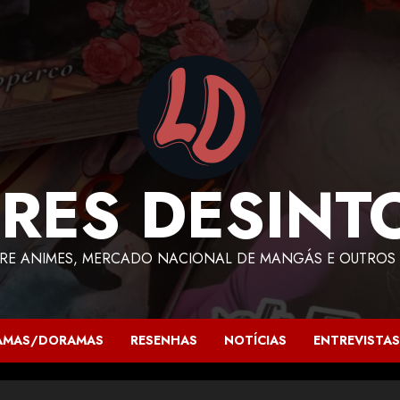
RES DESINT
RE ANIMES, MERCADO NACIONAL DE MANGÁS E OUTROS 
AMAS/DORAMAS
RESENHAS
NOTÍCIAS
ENTREVISTAS