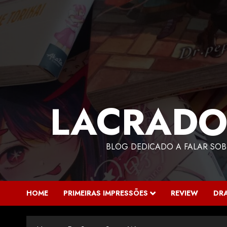
LACRADO
BLOG DEDICADO A FALAR SOB
HOME
PRIMEIRAS IMPRESSÕES
REVIEW
DR