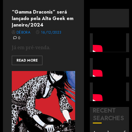
“Gamma Draconis” será
lançado pela Alta Geek em
Janeiro/2024
DÉBORA
16/12/2023
0
Já em pré-venda.
READ MORE
RECENT
SEARCHES