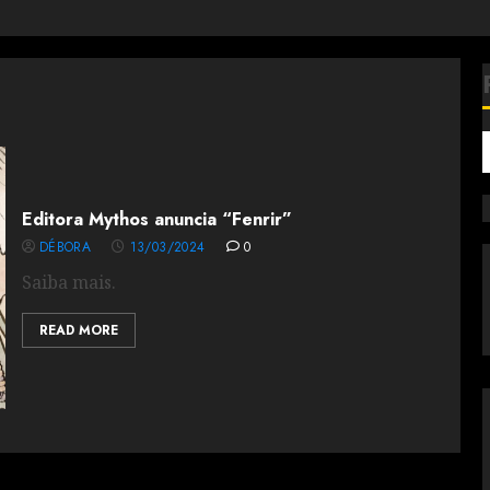
Editora Mythos anuncia “Fenrir”
DÉBORA
13/03/2024
0
Saiba mais.
READ MORE