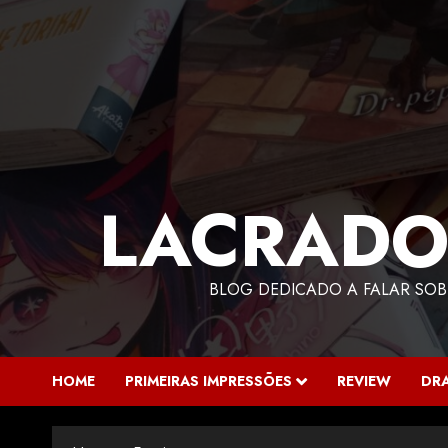
LACRADO
BLOG DEDICADO A FALAR SOB
HOME
PRIMEIRAS IMPRESSÕES
REVIEW
DR