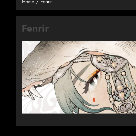
Home
Fenrir
Fenrir