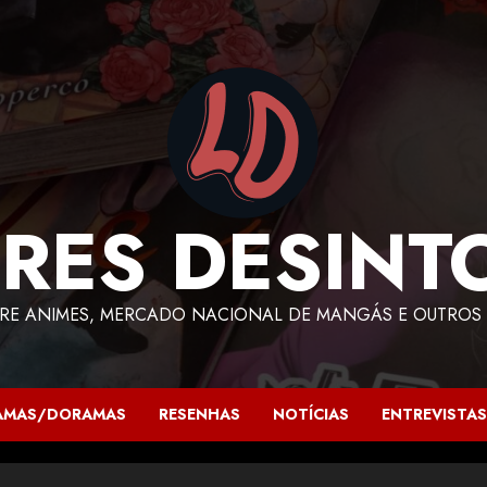
RES DESINT
RE ANIMES, MERCADO NACIONAL DE MANGÁS E OUTROS 
AMAS/DORAMAS
RESENHAS
NOTÍCIAS
ENTREVISTAS