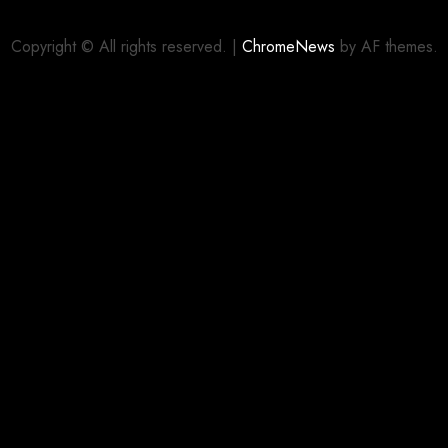
Copyright © All rights reserved.
|
ChromeNews
by AF themes.