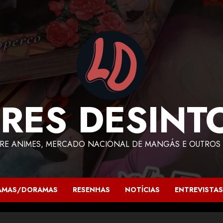
RES DESINT
RE ANIMES, MERCADO NACIONAL DE MANGÁS E OUTROS 
AMAS/DORAMAS
RESENHAS
NOTÍCIAS
ENTREVISTAS