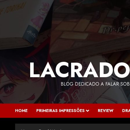
LACRADO
BLOG DEDICADO A FALAR SOB
HOME
PRIMEIRAS IMPRESSÕES
REVIEW
DR