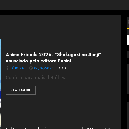
Anime Friends 2026: “Shokugeki no Sanji”
anunciado pela editora Panini
DÉBORA
04/07/2026
0
Confira para mais detalhes.
READ MORE