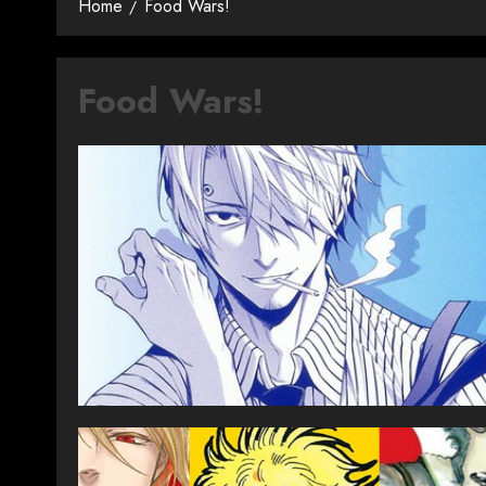
Home
Food Wars!
Food Wars!