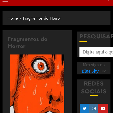
Home
Fragmentos do Horror
PESQUISA
Fragmentos do
Horror
Nos siga no
Blue Sky
! ^^
REDES
SOCIAIS