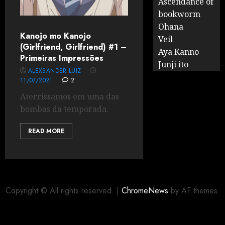
Ascendance of
bookworm
Ohana
Kanojo mo Kanojo
Veil
(Girlfriend, Girlfriend) #1 –
Aya Kanno
Primeiras Impressões
Junji ito
ALEXSANDER LUIZ
11/07/2021
2
Aterrissamos em uma das
bombas da temporada.
READ MORE
Copyright © All rights reserved.
|
ChromeNews
by AF themes.