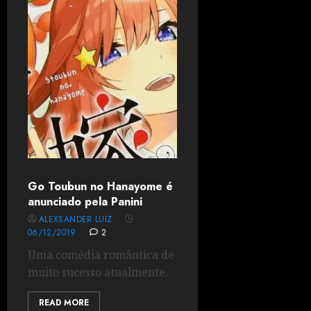
Go Toubun no Hanayome é
anunciado pela Panini
ALEXSANDER LUIZ
06/12/2019
2
Uma comédia romântica de
muito sucesso atualmente.
READ MORE