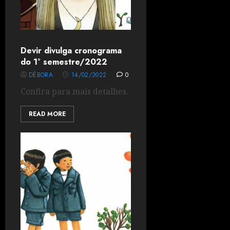
Devir divulga cronograma
do 1° semestre/2022
DÉBORA
14/02/2022
0
Confira para mais detalhes.
READ MORE