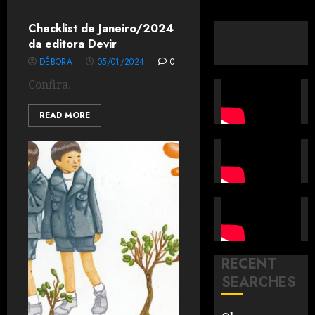
Checklist de Janeiro/2024
da editora Devir
DÉBORA
05/01/2024
0
Confira.
READ MORE
RECENT
SEARCHES