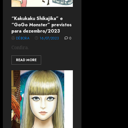
“Kakukaku Shikajika” e
“GoGo Monster” previstos
para dezembro/2023
DÉBORA
16/07/2023
0
Confira.
READ MORE