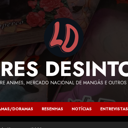
RES DESINT
RE ANIMES, MERCADO NACIONAL DE MANGÁS E OUTROS 
AMAS/DORAMAS
RESENHAS
NOTÍCIAS
ENTREVISTAS