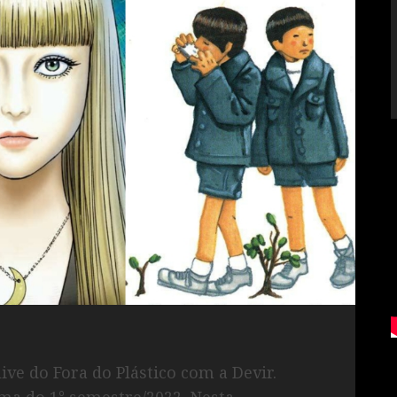
live do Fora do Plástico com a Devir.
ama do 1° semestre/2022. Nesta