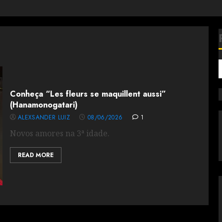
Conheça “Les fleurs se maquillent aussi”
(Hanamonogatari)
ALEXSANDER LUIZ
08/06/2026
1
Novos amores na 3ª idade.
READ MORE