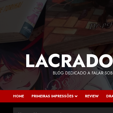
LACRADO
BLOG DEDICADO A FALAR SOB
HOME
PRIMEIRAS IMPRESSÕES
REVIEW
DR