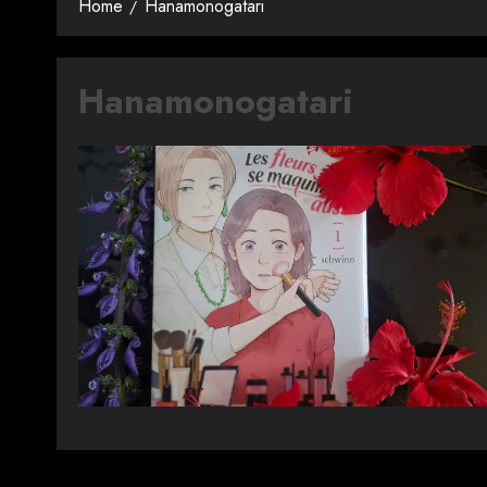
Home
Hanamonogatari
Hanamonogatari