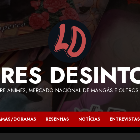
RES DESINT
RE ANIMES, MERCADO NACIONAL DE MANGÁS E OUTROS 
AMAS/DORAMAS
RESENHAS
NOTÍCIAS
ENTREVISTAS