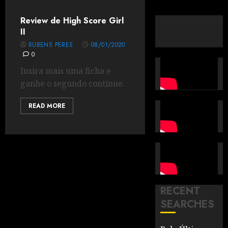
Review de High Score Girl
II
RUBENS PERES
08/01/2020
0
Insira mais uma ficha e
ganhe o segundo continue.
READ MORE
RECENT
SEARCHES