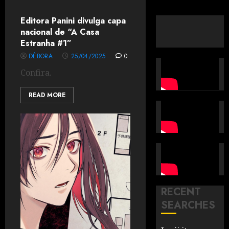
Editora Panini divulga capa
nacional de “A Casa
Estranha #1”
DÉBORA
25/04/2025
0
Confira.
READ MORE
RECENT
SEARCHES