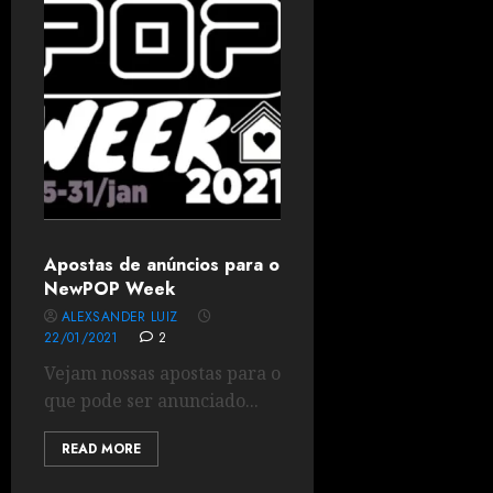
Apostas de anúncios para o
NewPOP Week
ALEXSANDER LUIZ
22/01/2021
2
Vejam nossas apostas para o
que pode ser anunciado...
READ MORE