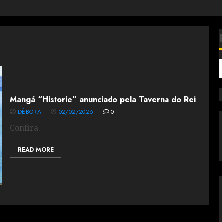
Mangá “Historie” anunciado pela Taverna do Rei
DÉBORA
02/02/2026
0
Confira.
READ MORE