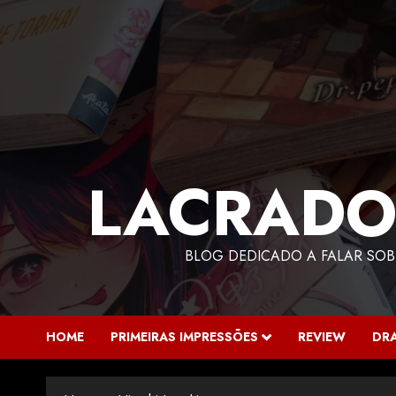
LACRADO
BLOG DEDICADO A FALAR SOB
HOME
PRIMEIRAS IMPRESSÕES
REVIEW
DR