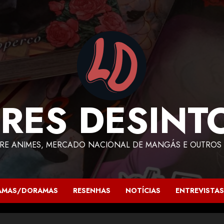
RES DESINT
RE ANIMES, MERCADO NACIONAL DE MANGÁS E OUTROS 
AMAS/DORAMAS
RESENHAS
NOTÍCIAS
ENTREVISTAS