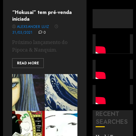
“Hokusai” tem pré-venda
iniciada
ALEXSANDER LUIZ
31/03/2021
0
Próximo lançamento do
Pipoca & Nanquim.
READ MORE
RECENT
SEARCHES