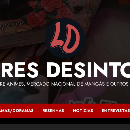
RES DESINT
RE ANIMES, MERCADO NACIONAL DE MANGÁS E OUTROS 
AMAS/DORAMAS
RESENHAS
NOTÍCIAS
ENTREVISTAS