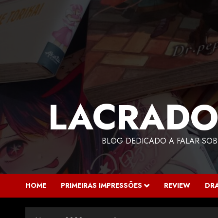
LACRADO
BLOG DEDICADO A FALAR SOB
HOME
PRIMEIRAS IMPRESSÕES
REVIEW
DR