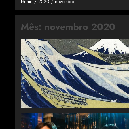
Home
2020
novembro
Mês:
novembro 2020