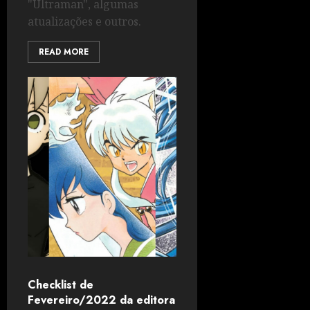
"Ultraman", algumas
atualizações e outros.
READ MORE
Checklist de
Fevereiro/2022 da editora