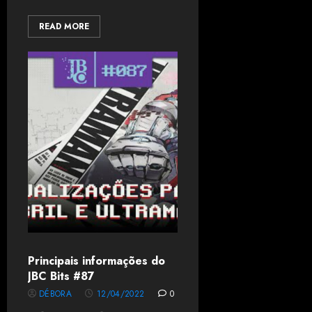
READ MORE
Principais informações do
JBC Bits #87
DÉBORA
12/04/2022
0