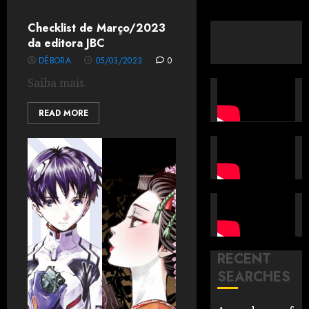
Checklist de Março/2023
da editora JBC
DÉBORA
05/03/2023
0
Saiba mais.
READ MORE
RECENT
SEARCHES