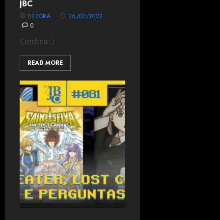
JBC
DÉBORA
26/02/2022
0
Confira :)
READ MORE