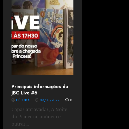
Principais informações da
JBC Live #6
DÉBORA
09/08/2022
0
Capas aprovadas, A Noite
da Princesa, anúncio e
outras...