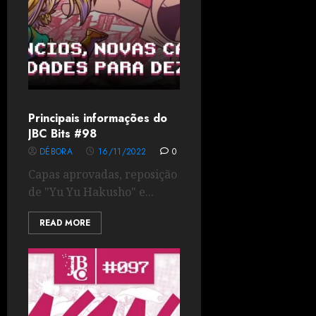
Principais informações do
JBC Bits #98
DÉBORA
16/11/2022
0
Capas aprovadas, reposição
de "Yu Yu Hakusho" e...
READ MORE