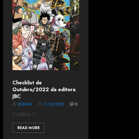
Checklist de
Outubro/2022 da editora
JBC
DÉBORA
21/10/2022
0
Confira ^^
READ MORE