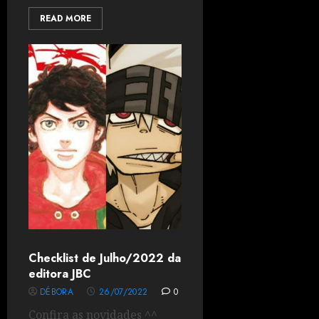
READ MORE
Checklist de Julho/2022 da
editora JBC
DÉBORA
26/07/2022
0
Confira as novidades ^^