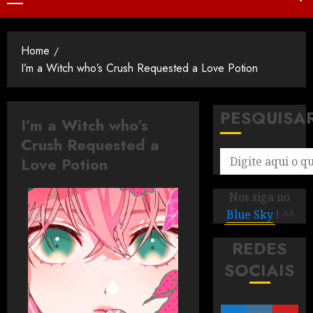
Home
I’m a Witch who’s Crush Requested a Love Potion
PESQUISA
I’m a Witch who’s
Crush Requested a
Love Potion
Nos siga no
Blue Sky
! ^^
REDES
SOCIAIS