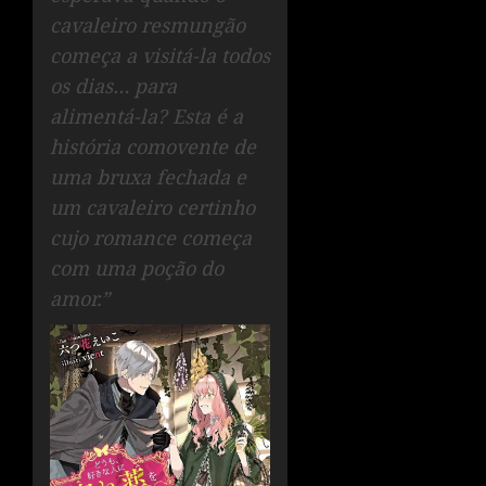
cavaleiro resmungão
começa a visitá-la todos
os dias… para
alimentá-la? Esta é a
história comovente de
uma bruxa fechada e
um cavaleiro certinho
cujo romance começa
com uma poção do
amor.”