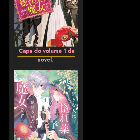
Capa do volume 1 da
novel.