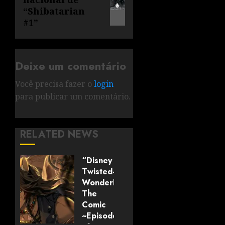
“Shibatarian
#1”
Deixe um comentário
Você precisa fazer o
login
para publicar um comentário.
RELATED NEWS
“Disney
Twisted-
Wonderland:
The
Comic
~Episode