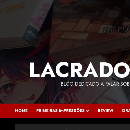
LACRADO
BLOG DEDICADO A FALAR SOB
HOME
PRIMEIRAS IMPRESSÕES
REVIEW
DR