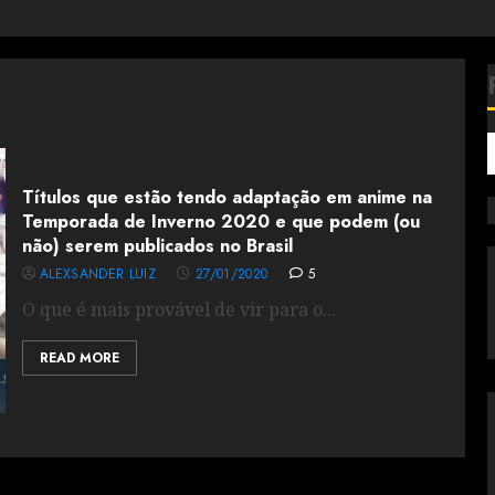
Títulos que estão tendo adaptação em anime na
Temporada de Inverno 2020 e que podem (ou
não) serem publicados no Brasil
ALEXSANDER LUIZ
27/01/2020
5
O que é mais provável de vir para o...
READ MORE