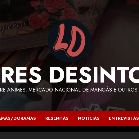
RES DESINT
RE ANIMES, MERCADO NACIONAL DE MANGÁS E OUTROS 
AMAS/DORAMAS
RESENHAS
NOTÍCIAS
ENTREVISTAS