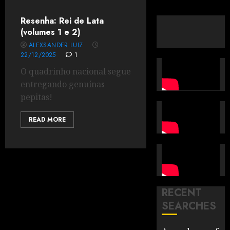
Resenha: Rei de Lata
(volumes 1 e 2)
ALEXSANDER LUIZ
22/12/2025
1
O quadrinho nacional segue
entregando genuínas
pepitas!
READ MORE
RECENT
SEARCHES