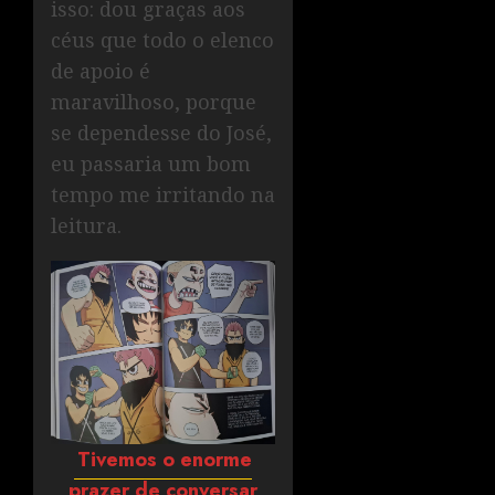
isso: dou graças aos
céus que todo o elenco
de apoio é
maravilhoso, porque
se dependesse do José,
eu passaria um bom
tempo me irritando na
leitura.
Tivemos o enorme
prazer de conversar