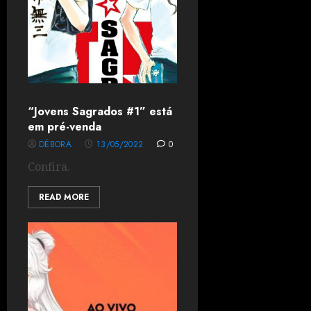
“Jovens Sagrados #1” está
em pré-venda
DÉBORA
13/05/2022
0
Confira.
READ MORE