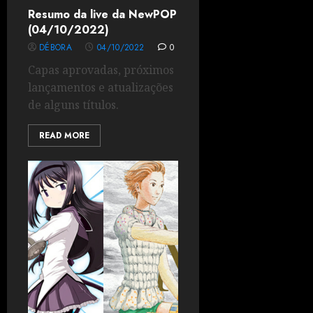
Resumo da live da NewPOP
(04/10/2022)
DÉBORA
04/10/2022
0
Capas aprovadas, próximos
lançamentos e atualizações
de alguns títulos.
READ MORE