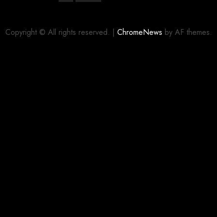
Copyright © All rights reserved.
|
ChromeNews
by AF themes.