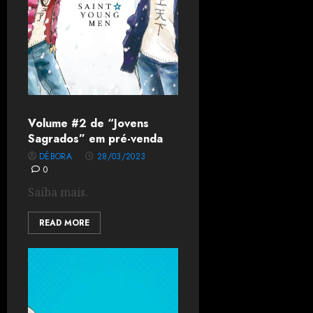
Volume #2 de “Jovens
Sagrados” em pré-venda
DÉBORA
28/03/2023
0
Saiba mais.
READ MORE