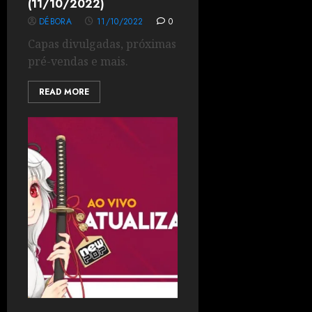
(11/10/2022)
DÉBORA
11/10/2022
0
Capas divulgadas, próximas
pré-vendas e mais.
READ MORE