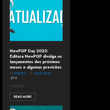
NewPOP Day 2023:
Editora NewPOP divulga os
lançamentos dos próximos
meses e algumas previsões
DÉBORA
26/01/2023
0
Confira.
READ MORE