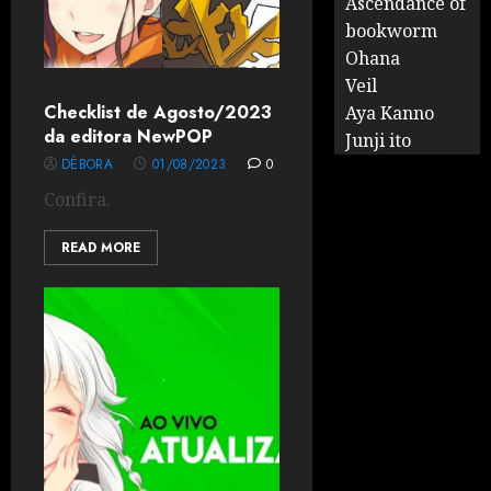
Ascendance of
bookworm
Ohana
Veil
Checklist de Agosto/2023
Aya Kanno
da editora NewPOP
Junji ito
DÉBORA
01/08/2023
0
Confira.
READ MORE