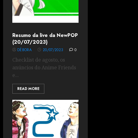
Resumo da live da NewPOP
(20/07/2023)
DÉBORA
20/07/2023
0
Checklist de agosto, os
anúncios do Anime Friends
e...
READ MORE