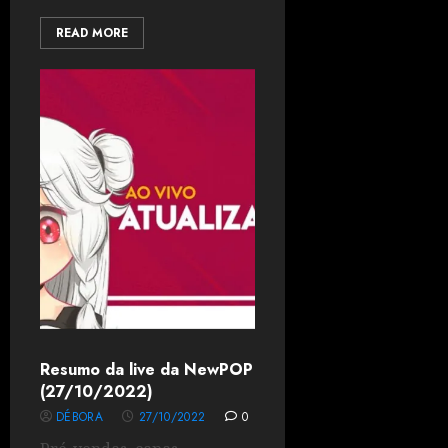
READ MORE
Resumo da live da NewPOP
(27/10/2022)
DÉBORA
27/10/2022
0