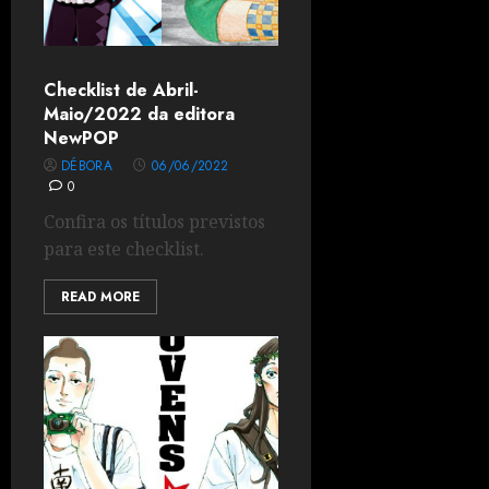
Checklist de Abril-
Maio/2022 da editora
NewPOP
DÉBORA
06/06/2022
0
Confira os títulos previstos
para este checklist.
READ MORE