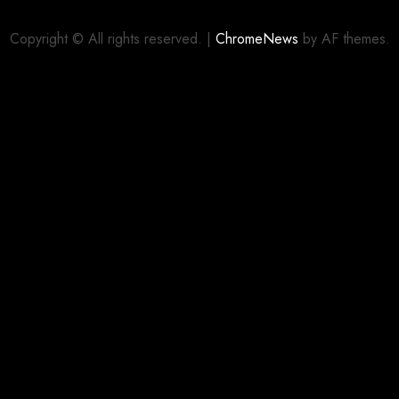
Copyright © All rights reserved.
|
ChromeNews
by AF themes.