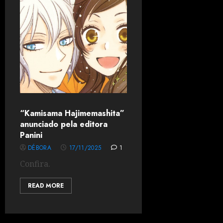
“Kamisama Hajimemashita”
anunciado pela editora
Panini
DÉBORA
17/11/2025
1
Confira.
READ MORE