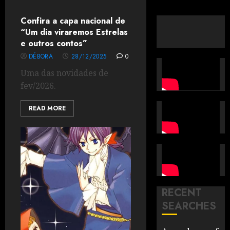
Confira a capa nacional de
“Um dia viraremos Estrelas
e outros contos”
DÉBORA
28/12/2025
0
Uma das novidades de
fev/2026.
READ MORE
RECENT
SEARCHES