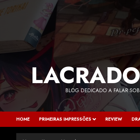
LACRADO
BLOG DEDICADO A FALAR SOB
HOME
PRIMEIRAS IMPRESSÕES
REVIEW
DR