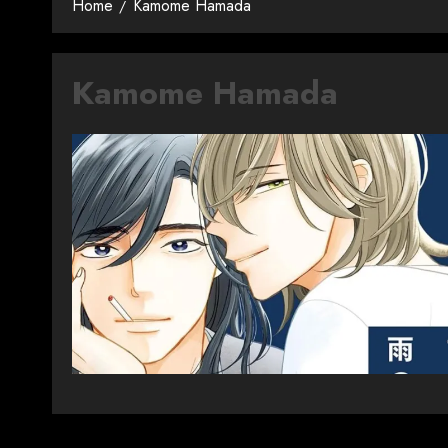
Home
Kamome Hamada
Kamome Hamada