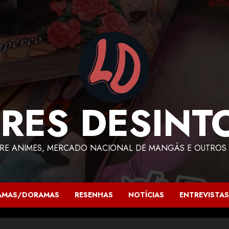
RES DESINT
RE ANIMES, MERCADO NACIONAL DE MANGÁS E OUTROS 
AMAS/DORAMAS
RESENHAS
NOTÍCIAS
ENTREVISTAS