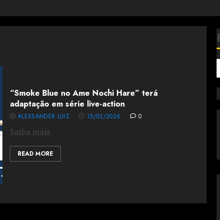
“Smoke Blue no Ame Nochi Hare” terá
adaptação em série live-action
ALEXSANDER LUIZ
15/03/2026
0
Saiba mais.
READ MORE