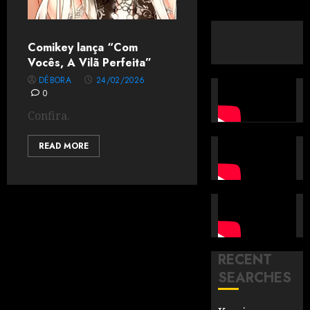
Comikey lança “Com
Vocês, A Vilã Perfeita”
DÉBORA
24/02/2026
0
Confira.
READ MORE
RECENT
SEARCHES