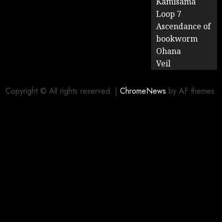
Kamisama
Loop 7
Ascendance of
bookworm
Ohana
Veil
Copyright © All rights reserved.
|
ChromeNews
by AF themes.