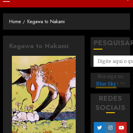
Home
Kegawa to Nakami
PESQUISA
Kegawa to Nakami
Nos siga no
Blue Sky
! ^^
REDES
SOCIAIS