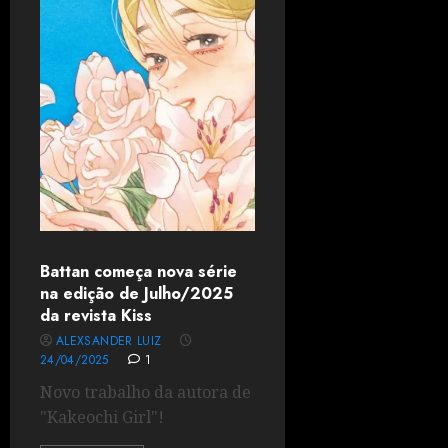
Battan começa nova série
na edição de Julho/2025
da revista Kiss
ALEXSANDER LUIZ
24/04/2025
1
Novo trabalho da autora de
"Kakeochi Girl"!