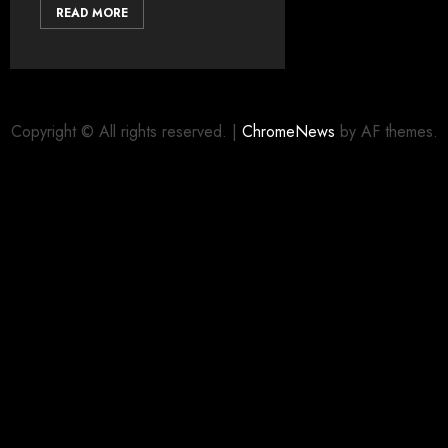
READ MORE
Copyright © All rights reserved.
|
ChromeNews
by AF themes.