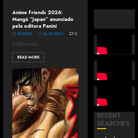
Anime Friends 2026:
Mangá “Japan” anunciado
pela editora Panini
DÉBORA
04/07/2026
0
Saiba mais.
READ MORE
RECENT
SEARCHES