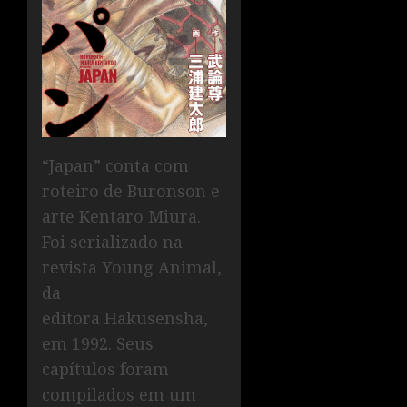
“Japan” conta com
roteiro de Buronson e
arte Kentaro Miura.
Foi serializado na
revista Young Animal,
da
editora Hakusensha,
em 1992. Seus
capítulos foram
compilados em um