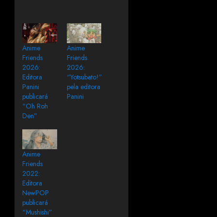
Anime
Anime
Friends
Friends
2026:
2026:
Editora
“Yotsubato!”
Panini
pela editora
publicará
Panini
“Oh Roh
Den”
Anime
Friends
2022:
Editora
NewPOP
publicará
“Mushishi”