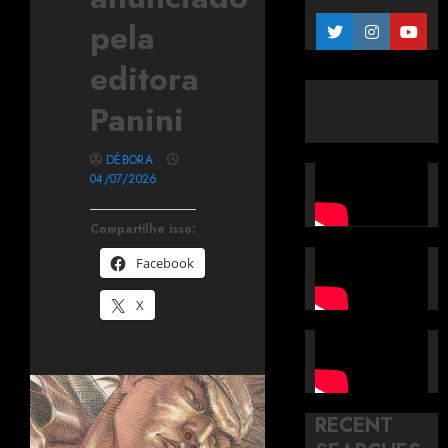
pela
editora
Panini
DÉBORA
04/07/2026
Compartilhe isso:
Facebook
X
RECENT