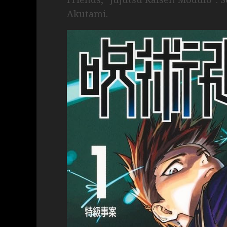
Akutami.