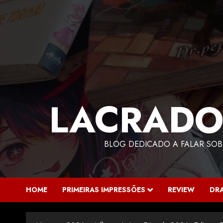
LACRADO
BLOG DEDICADO A FALAR SOB
HOME
PRIMEIRAS IMPRESSÕES
REVIEW
DR