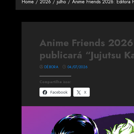
Home
2026
julho
Anime Friends 2026: Editora P
Anime Friends 2026:
publicará “Jujutsu 
DÉBORA
04/07/2026
Compartilhe isso:
Facebook
X