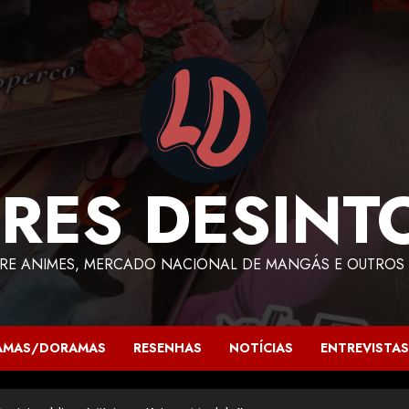
RES DESINT
RE ANIMES, MERCADO NACIONAL DE MANGÁS E OUTROS 
AMAS/DORAMAS
RESENHAS
NOTÍCIAS
ENTREVISTAS