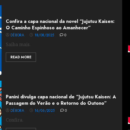
Confira a capa nacional da novel “Jujutsu Kaisen:
O Caminho Espinhoso ao Amanhecer”
DÉBORA
18/08/2025
0
Saiba mais.
READ MORE
Panini divulga capa nacional de “Jujutsu Kaisen: A
Passagem do Verão e o Retorno do Outono”
DÉBORA
16/06/2025
0
Confira.