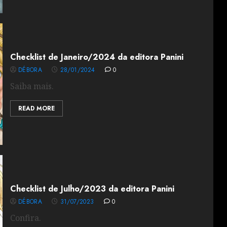
Checklist de Janeiro/2024 da editora Panini
DÉBORA
28/01/2024
0
Saiba mais.
READ MORE
Checklist de Julho/2023 da editora Panini
DÉBORA
31/07/2023
0
Confira.