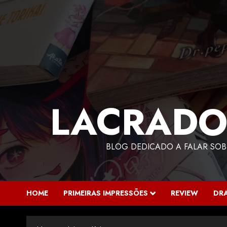
LACRADO
BLOG DEDICADO A FALAR SOB
HOME
PRIMEIRAS IMPRESSÕES
REVIEW
DR