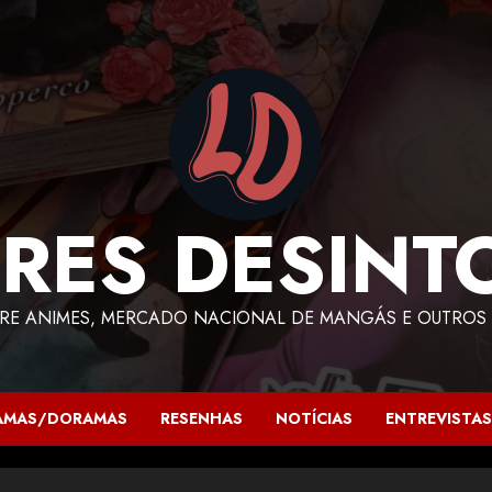
RES DESINT
RE ANIMES, MERCADO NACIONAL DE MANGÁS E OUTROS 
AMAS/DORAMAS
RESENHAS
NOTÍCIAS
ENTREVISTAS