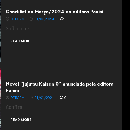
Checklist de Março/2024 da editora Panini
DÉBORA
31/03/2024
0
Saiba mais.
READ MORE
Novel “Jujutsu Kaisen 0” anunciada pela editora
Panini
DÉBORA
31/01/2024
0
Confira.
READ MORE