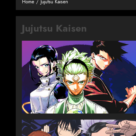
Home
Jujutsu Kaisen
Jujutsu Kaisen