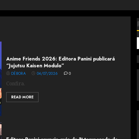
Anime Friends 2026: Editora Panini publicará
“Jujutsu Kaisen Modulo”
DÉBORA
04/07/2026
0
Confira.
READ MORE