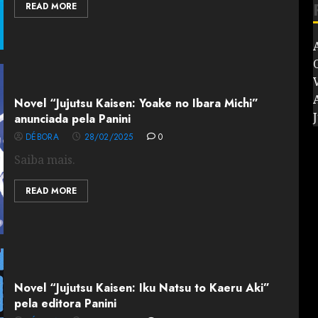
READ MORE
V
Novel “Jujutsu Kaisen: Yoake no Ibara Michi”
J
anunciada pela Panini
DÉBORA
28/02/2025
0
Saiba mais.
READ MORE
Novel “Jujutsu Kaisen: Iku Natsu to Kaeru Aki”
pela editora Panini