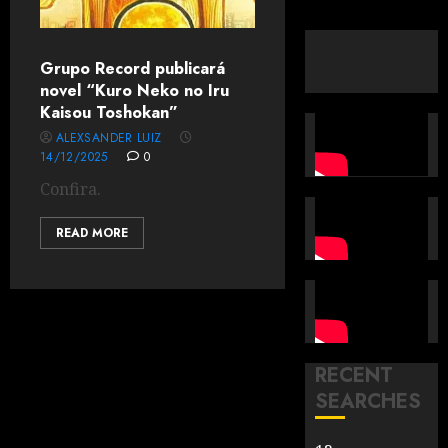
Grupo Record publicará
novel “Kuro Neko no Iru
Kaisou Toshokan”
ALEXSANDER LUIZ
14/12/2025
0
Confira.
READ MORE
RECENT
SEARCHES