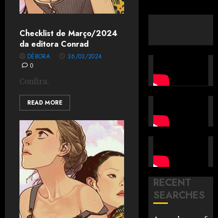
Checklist de Março/2024
da editora Conrad
DÉBORA
26/03/2024
0
Confira.
READ MORE
RECENT
SEARCHES