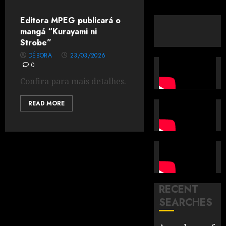
Editora MPEG publicará o
mangá “Kurayami ni
Strobe”
DÉBORA
23/03/2026
0
Confira para mais detalhes.
READ MORE
RECENT
SEARCHES