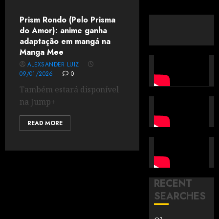
Prism Rondo (Pelo Prisma
do Amor): anime ganha
adaptação em mangá na
Manga Mee
ALEXSANDER LUIZ
09/01/2026
0
Também estará disponível
na Jump+
READ MORE
RECENT
SEARCHES