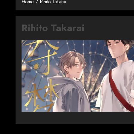
Home
Rihito Takarai
Rihito Takarai