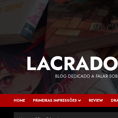
LACRADO
BLOG DEDICADO A FALAR SOB
HOME
PRIMEIRAS IMPRESSÕES
REVIEW
DR