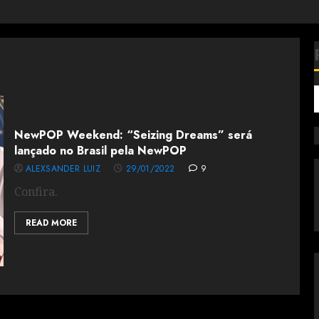
NewPOP Weekend: “Seizing Dreams” será
lançado no Brasil pela NewPOP
ALEXSANDER LUIZ
29/01/2022
9
Confira.
READ MORE