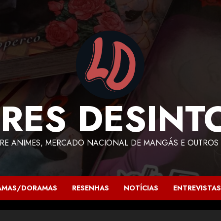
RES DESINT
RE ANIMES, MERCADO NACIONAL DE MANGÁS E OUTROS 
AMAS/DORAMAS
RESENHAS
NOTÍCIAS
ENTREVISTAS