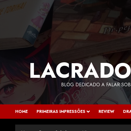
LACRADO
BLOG DEDICADO A FALAR SOB
HOME
PRIMEIRAS IMPRESSÕES
REVIEW
DR