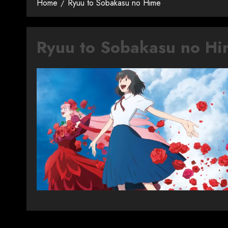
Home
Ryuu to Sobakasu no Hime
Ryuu to Sobakasu no Hi