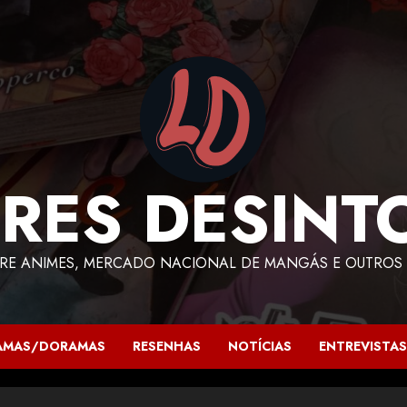
RES DESINT
RE ANIMES, MERCADO NACIONAL DE MANGÁS E OUTROS 
AMAS/DORAMAS
RESENHAS
NOTÍCIAS
ENTREVISTAS