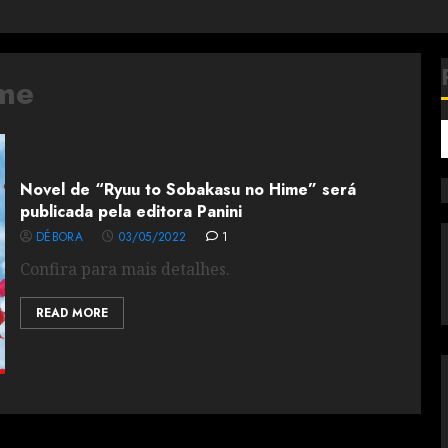
me
Novel de “Ryuu to Sobakasu no Hime” será
publicada pela editora Panini
DÉBORA
03/05/2022
1
Confira para mais detalhes.
READ MORE