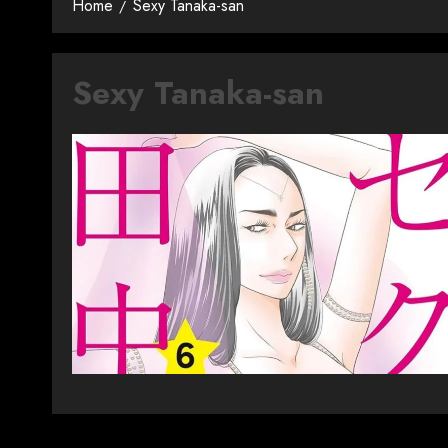
Home
Sexy Tanaka-san
Sexy Tanaka-san