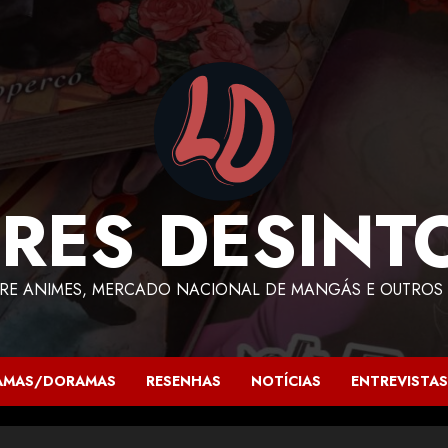
RES DESINT
RE ANIMES, MERCADO NACIONAL DE MANGÁS E OUTROS 
AMAS/DORAMAS
RESENHAS
NOTÍCIAS
ENTREVISTAS