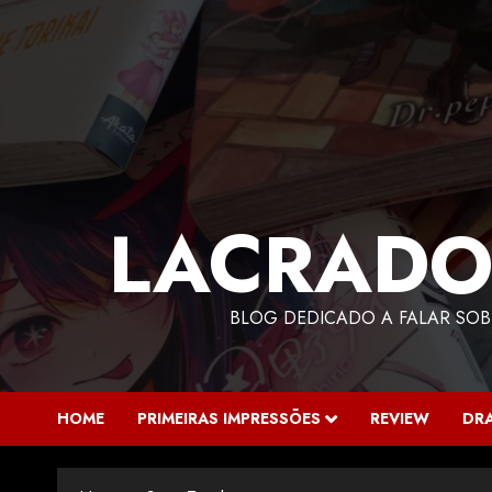
LACRADO
BLOG DEDICADO A FALAR SOB
HOME
PRIMEIRAS IMPRESSÕES
REVIEW
DR